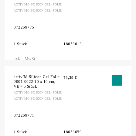
ACTIV´M© SILIKON GEL- FOLIE
ACTIV´M© SILIKON GEL- FOLIE
872269775
1 Stück
18653613
exkl. MwSt.
activ`M Silicon Gel-Folie
71,39
€
9001-0022 10 x 10 cm,
VE = 5 Stück
ACTIV´M© SILIKON GEL- FOLIE
ACTIV´M© SILIKON GEL- FOLIE
872269771
1 Stück
18653659