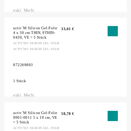
exkl. MwSt.
activ`M Silicon Gel-Folie
33,61
€
4 x 30 cm THIN, 9THIN-
0430, VE = 5 Stück
ACTIV´M© SILIKON GEL- FOLIE
ACTIV´M© SILIKON GEL- FOLIE
872269883
1 Stück
exkl. MwSt.
activ`M Silicon Gel-Folie
58,78
€
9001-0011 5 x 10 cm, VE
= 5 Stück
ACTIV´M© SILIKON GEL- FOLIE