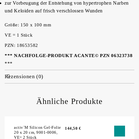
zur Vorbeugung der Entstehung von hypertrophen Narben
und Keloiden auf frisch verschlossen Wunden
Größe: 150 x 100 mm
VE = 1 Stück
PZN: 18653582
*** NACHFOLGE-PRODUKT ACANTE© PZN 06323738
***
Rezensionen (0)
Ähnliche Produkte
activ`M Silicon Gel-Folie
144,50
€
20 x 20 cm, 9001-0006,
VE= 2 Stück