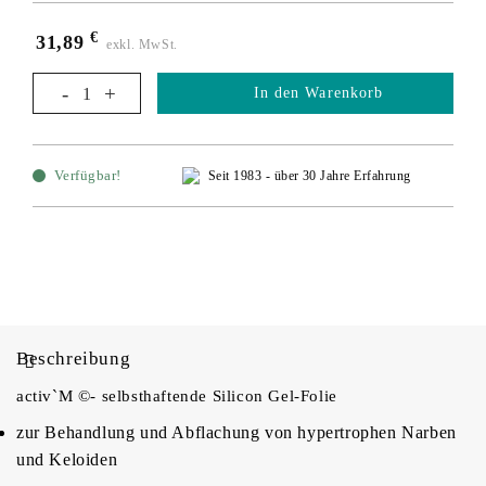
€
31,89
exkl. MwSt.
In den Warenkorb
Verfügbar!
Seit 1983 - über 30 Jahre Erfahrung
Beschreibung
activ`M ©- selbsthaftende Silicon Gel-Folie
zur Behandlung und Abflachung von hypertrophen Narben
und Keloiden