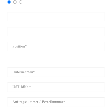
Hiermit bestätige ich, dass ich für mein Unternehmen bestellen
darf.