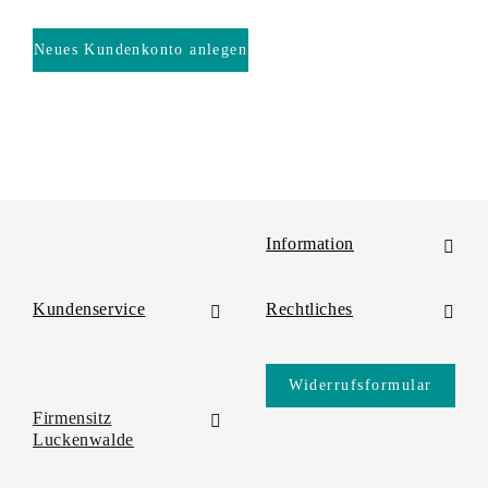
Neues Kundenkonto anlegen
Konto vorhanden?
Zur Anmeldung
Information
Kundenservice
Rechtliches
Widerrufsformular
Firmensitz
Luckenwalde