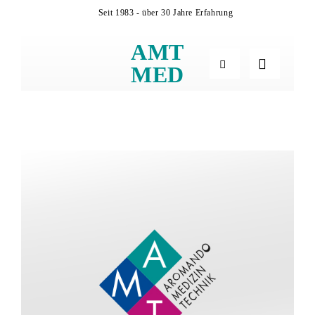
Zum
Seit 1983 - über 30 Jahre Erfahrung
Inhalt
springen
AMT
MED