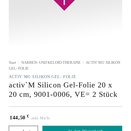
Start
/
NARBEN- UND KELOID-THERAPIE
/
ACTIV´M© SILIKON
GEL- FOLIE
ACTIV´M© SILIKON GEL- FOLIE
activ`M Silicon Gel-Folie 20 x
20 cm, 9001-0006, VE= 2 Stück
€
144,50
exkl. MwSt.