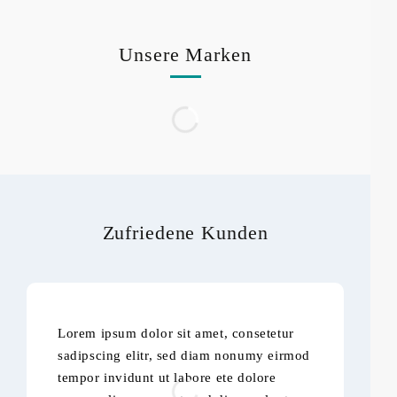
Unsere Marken
Zufriedene Kunden
Lorem ipsum dolor sit amet, consetetur
Lo
sadipscing elitr, sed diam nonumy eirmod
sa
tempor invidunt ut labore ete dolore
te