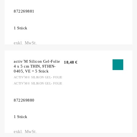
872269881
1 Stück
exkl. MwSt.
activ`M Silicon Gel-Folie
18,48
€
4 x 5 cm THIN, 9THIN-
0405, VE = 5 Stück
ACTIV´M© SILIKON GEL- FOLIE
ACTIV´M© SILIKON GEL- FOLIE
872269880
1 Stück
exkl. MwSt.