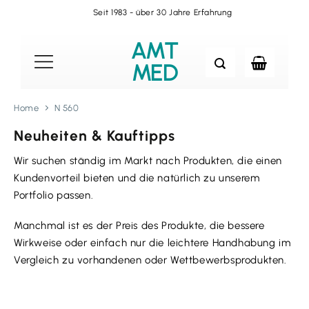
Zum
Seit 1983 - über 30 Jahre Erfahrung
Inhalt
springen
AMT
MED
Home
N 560
Neuheiten & Kauftipps
Wir suchen ständig im Markt nach Produkten, die einen
Kundenvorteil bieten und die natürlich zu unserem
Portfolio passen.
Manchmal ist es der Preis des Produkte, die bessere
Wirkweise oder einfach nur die leichtere Handhabung im
Vergleich zu vorhandenen oder Wettbewerbsprodukten.