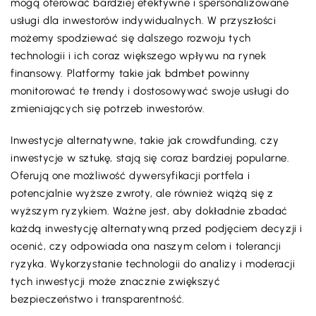
mogą oferować bardziej efektywne i spersonalizowane
usługi dla inwestorów indywidualnych. W przyszłości
możemy spodziewać się dalszego rozwoju tych
technologii i ich coraz większego wpływu na rynek
finansowy. Platformy takie jak bdmbet powinny
monitorować te trendy i dostosowywać swoje usługi do
zmieniających się potrzeb inwestorów.
Inwestycje alternatywne, takie jak crowdfunding, czy
inwestycje w sztukę, stają się coraz bardziej popularne.
Oferują one możliwość dywersyfikacji portfela i
potencjalnie wyższe zwroty, ale również wiążą się z
wyższym ryzykiem. Ważne jest, aby dokładnie zbadać
każdą inwestycję alternatywną przed podjęciem decyzji i
ocenić, czy odpowiada ona naszym celom i tolerancji
ryzyka. Wykorzystanie technologii do analizy i moderacji
tych inwestycji może znacznie zwiększyć
bezpieczeństwo i transparentność.