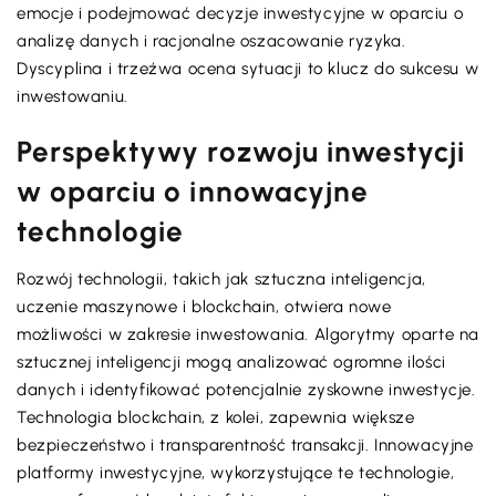
emocje i podejmować decyzje inwestycyjne w oparciu o
analizę danych i racjonalne oszacowanie ryzyka.
Dyscyplina i trzeźwa ocena sytuacji to klucz do sukcesu w
inwestowaniu.
Perspektywy rozwoju inwestycji
w oparciu o innowacyjne
technologie
Rozwój technologii, takich jak sztuczna inteligencja,
uczenie maszynowe i blockchain, otwiera nowe
możliwości w zakresie inwestowania. Algorytmy oparte na
sztucznej inteligencji mogą analizować ogromne ilości
danych i identyfikować potencjalnie zyskowne inwestycje.
Technologia blockchain, z kolei, zapewnia większe
bezpieczeństwo i transparentność transakcji. Innowacyjne
platformy inwestycyjne, wykorzystujące te technologie,