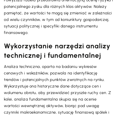
Powyższa tabela przedstawia orientacyjną ocenę ryzyka i
potencjalnego zysku dla różnych klas aktywów. Należy
pamiętać, że wartości te mogą się zmieniać w zależności
od wielu czynników, w tym od koniunktury gospodarczej,
sytuacji politycznej i specyfiki danego instrumentu
finansowego.
Wykorzystanie narzędzi analizy
technicznej i fundamentalnej
Analiza techniczna, oparta na badaniu wykresów
cenowych i wskaźników, pozwala na identyfikację
trendów i potencjalnych punktów zwrotnych na rynku.
Wykorzystuje ona historyczne dane dotyczące cen i
wolumenu obrotu, aby przewidzieć przyszłe ruchy cen. Z
kolei, analiza fundamentalna skupia się na ocenie
wartości wewnętrznej aktywów, biorąc pod uwagę
czynniki makroekonomiczne, sytuację finansową spółek i