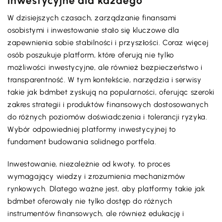
inwestycyjne dla każdego
W dzisiejszych czasach, zarządzanie finansami
osobistymi i inwestowanie stało się kluczowe dla
zapewnienia sobie stabilności i przyszłości. Coraz więcej
osób poszukuje platform, które oferują nie tylko
możliwości inwestycyjne, ale również bezpieczeństwo i
transparentność. W tym kontekście, narzędzia i serwisy
takie jak bdmbet zyskują na popularności, oferując szeroki
zakres strategii i produktów finansowych dostosowanych
do różnych poziomów doświadczenia i tolerancji ryzyka.
Wybór odpowiedniej platformy inwestycyjnej to
fundament budowania solidnego portfela.
Inwestowanie, niezależnie od kwoty, to proces
wymagający wiedzy i zrozumienia mechanizmów
rynkowych. Dlatego ważne jest, aby platformy takie jak
bdmbet
oferowały nie tylko dostęp do różnych
instrumentów finansowych, ale również edukację i