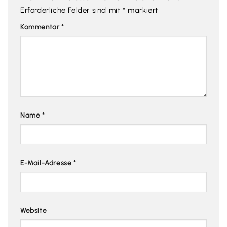
Erforderliche Felder sind mit
*
markiert
Kommentar
*
Name
*
E-Mail-Adresse
*
Website