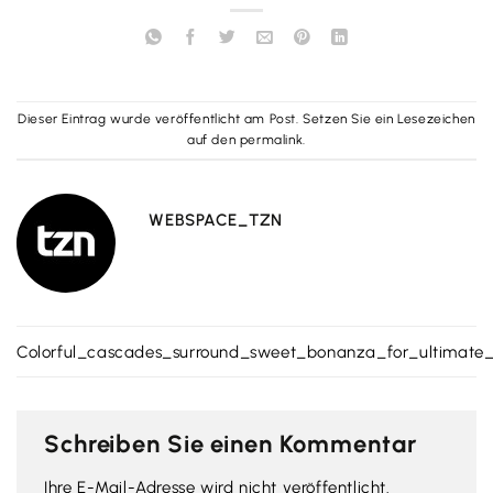
Dieser Eintrag wurde veröffentlicht am
Post
. Setzen Sie ein Lesezeichen
auf den
permalink
.
WEBSPACE_TZN
Colorful_cascades_surround_sweet_bonanza_for_ultimate_
Schreiben Sie einen Kommentar
Ihre E-Mail-Adresse wird nicht veröffentlicht.