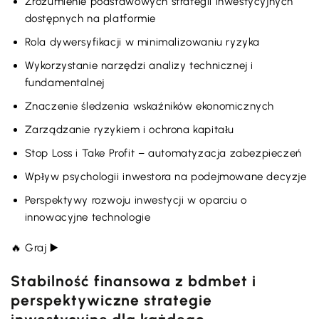
Zrozumienie podstawowych strategii inwestycyjnych
dostępnych na platformie
Rola dywersyfikacji w minimalizowaniu ryzyka
Wykorzystanie narzędzi analizy technicznej i
fundamentalnej
Znaczenie śledzenia wskaźników ekonomicznych
Zarządzanie ryzykiem i ochrona kapitału
Stop Loss i Take Profit – automatyzacja zabezpieczeń
Wpływ psychologii inwestora na podejmowane decyzje
Perspektywy rozwoju inwestycji w oparciu o
innowacyjne technologie
🔥 Graj ▶️
Stabilność finansowa z bdmbet i
perspektywiczne strategie