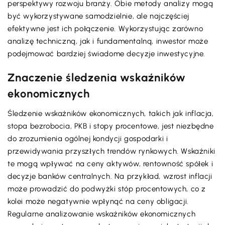
perspektywy rozwoju branży. Obie metody analizy mogą
być wykorzystywane samodzielnie, ale najczęściej
efektywne jest ich połączenie. Wykorzystując zarówno
analizę techniczną, jak i fundamentalną, inwestor może
podejmować bardziej świadome decyzje inwestycyjne.
Znaczenie śledzenia wskaźników
ekonomicznych
Śledzenie wskaźników ekonomicznych, takich jak inflacja,
stopa bezrobocia, PKB i stopy procentowe, jest niezbędne
do zrozumienia ogólnej kondycji gospodarki i
przewidywania przyszłych trendów rynkowych. Wskaźniki
te mogą wpływać na ceny aktywów, rentowność spółek i
decyzje banków centralnych. Na przykład, wzrost inflacji
może prowadzić do podwyżki stóp procentowych, co z
kolei może negatywnie wpłynąć na ceny obligacji.
Regularne analizowanie wskaźników ekonomicznych