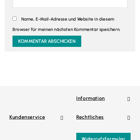
Name, E-Mail-Adresse und Website in diesem
Browser für meinen nächsten Kommentar speichern.
Information
Kundenservice
Rechtliches
Widerrufsformular