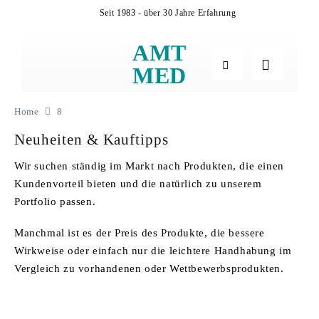
Zum
Seit 1983 - über 30 Jahre Erfahrung
Inhalt
springen
AMT
MED
Home
8
Neuheiten & Kauftipps
Wir suchen ständig im Markt nach Produkten, die einen
Kundenvorteil bieten und die natürlich zu unserem
Portfolio passen.
Manchmal ist es der Preis des Produkte, die bessere
Wirkweise oder einfach nur die leichtere Handhabung im
Vergleich zu vorhandenen oder Wettbewerbsprodukten.